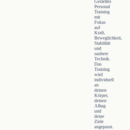
Gezieltes
Personal
Training
mit
Fokus
auf
Kraft,
Beweglichkeit,
Stabilität
und
saubere
Technik.
Das
Training
wird
individuell
an
deinen
Körper,
deinen
Alltag
und
deine
Ziele
angepasst.