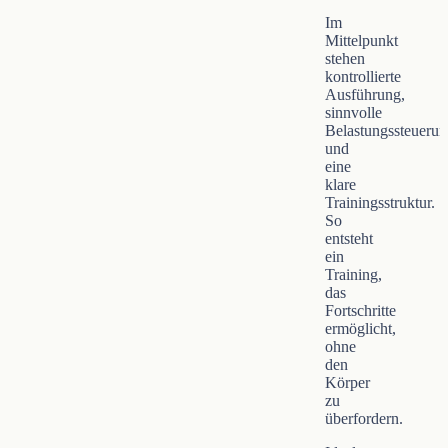
Im
Mittelpunkt
stehen
kontrollierte
Ausführung,
sinnvolle
Belastungssteuerun
und
eine
klare
Trainingsstruktur.
So
entsteht
ein
Training,
das
Fortschritte
ermöglicht,
ohne
den
Körper
zu
überfordern.