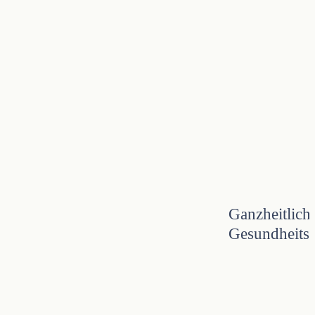
Ganzheitlich
Gesundheits
Training
im