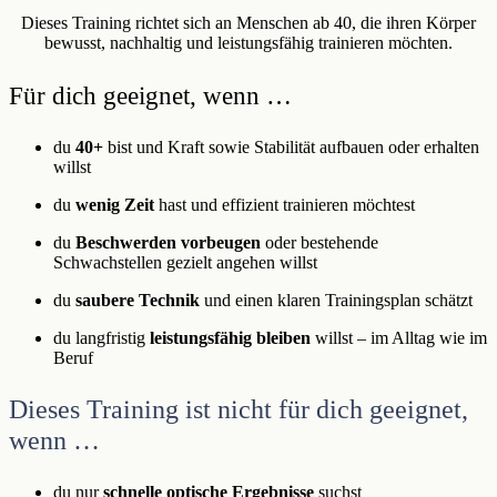
Dieses Training richtet sich an Menschen ab 40, die ihren Körper
bewusst, nachhaltig und leistungsfähig trainieren möchten.
Für dich geeignet, wenn …
du
40+
bist und Kraft sowie Stabilität aufbauen oder erhalten
willst
du
wenig Zeit
hast und effizient trainieren möchtest
du
Beschwerden vorbeugen
oder bestehende
Schwachstellen gezielt angehen willst
du
saubere Technik
und einen klaren Trainingsplan schätzt
du langfristig
leistungsfähig bleiben
willst – im Alltag wie im
Beruf
Dieses Training ist nicht für dich geeignet,
wenn …
du nur
schnelle optische Ergebnisse
suchst