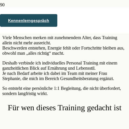
Stark, beweglich und leistungsfähig
Kennenlerngespräch
bleiben – auch ab 40
Viele Menschen merken mit zunehmendem Alter, dass Training
allein nicht mehr ausreicht.
Beschwerden entstehen, Energie fehlt oder Fortschritte bleiben aus,
obwohl man „alles richtig“ macht.
Deshalb verbinde ich individuelles Personal Training mit einem
ganzheitlichen Blick auf Ernährung und Lebensstil.
Je nach Bedarf arbeite ich dabei im Team mit meiner Frau
Stephanie, die mich im Bereich Gesundheitsberatung ergänzt.
So entsteht eine persönliche 1:1 Begleitung, die nicht überfordert,
sondern langfristig wirkt.
Für wen dieses Training gedacht ist